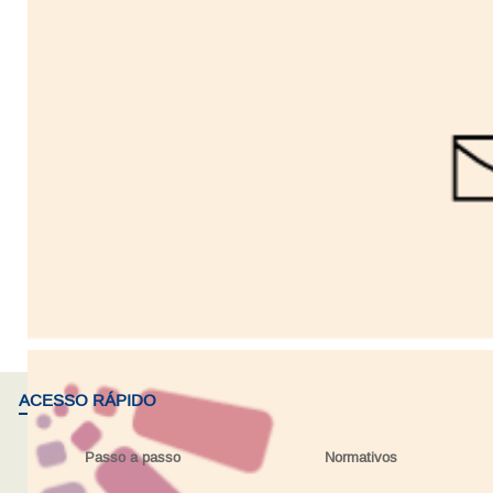
ACESSO RÁPIDO
Passo a passo
Normativos